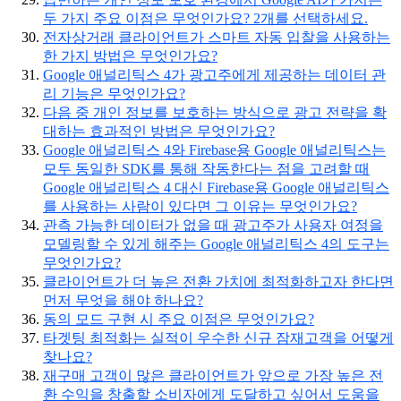
두 가지 주요 이점은 무엇인가요? 2개를 선택하세요.
전자상거래 클라이언트가 스마트 자동 입찰을 사용하는
한 가지 방법은 무엇인가요?
Google 애널리틱스 4가 광고주에게 제공하는 데이터 관
리 기능은 무엇인가요?
다음 중 개인 정보를 보호하는 방식으로 광고 전략을 확
대하는 효과적인 방법은 무엇인가요?
Google 애널리틱스 4와 Firebase용 Google 애널리틱스는
모두 동일한 SDK를 통해 작동한다는 점을 고려할 때
Google 애널리틱스 4 대신 Firebase용 Google 애널리틱스
를 사용하는 사람이 있다면 그 이유는 무엇인가요?
관측 가능한 데이터가 없을 때 광고주가 사용자 여정을
모델링할 수 있게 해주는 Google 애널리틱스 4의 도구는
무엇인가요?
클라이언트가 더 높은 전환 가치에 최적화하고자 한다면
먼저 무엇을 해야 하나요?
동의 모드 구현 시 주요 이점은 무엇인가요?
타겟팅 최적화는 실적이 우수한 신규 잠재고객을 어떻게
찾나요?
재구매 고객이 많은 클라이언트가 앞으로 가장 높은 전
환 수익을 창출할 소비자에게 도달하고 싶어서 도움을