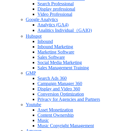
Search Professional
Display professional
Video Professional
Google Analytics
Analytics (GA4)
Analitics Individual（GAIQ)
Hubspot
Inbound
Inbound Marketing
Marketing Software
Sales Software
Social Media Marketing
Sales Management Training
GMP
Search Ads 360
Campaign Manager 360
Display and Video 360
Conversion Optimization
Privacy for Agencies and Partners
Youtube
Asset Monetization
Content Ownership
Music
Music Copyright Management
Amazon