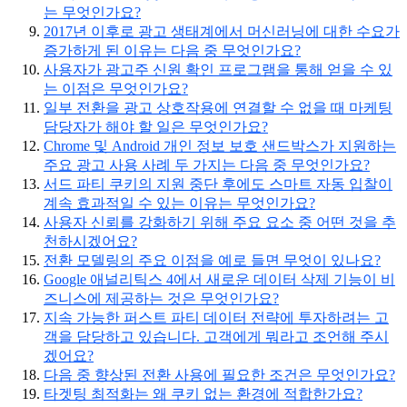
는 무엇인가요?
2017년 이후로 광고 생태계에서 머신러닝에 대한 수요가
증가하게 된 이유는 다음 중 무엇인가요?
사용자가 광고주 신원 확인 프로그램을 통해 얻을 수 있
는 이점은 무엇인가요?
일부 전환을 광고 상호작용에 연결할 수 없을 때 마케팅
담당자가 해야 할 일은 무엇인가요?
Chrome 및 Android 개인 정보 보호 샌드박스가 지원하는
주요 광고 사용 사례 두 가지는 다음 중 무엇인가요?
서드 파티 쿠키의 지원 중단 후에도 스마트 자동 입찰이
계속 효과적일 수 있는 이유는 무엇인가요?
사용자 신뢰를 강화하기 위해 주요 요소 중 어떤 것을 추
천하시겠어요?
전환 모델링의 주요 이점을 예로 들면 무엇이 있나요?
Google 애널리틱스 4에서 새로운 데이터 삭제 기능이 비
즈니스에 제공하는 것은 무엇인가요?
지속 가능한 퍼스트 파티 데이터 전략에 투자하려는 고
객을 담당하고 있습니다. 고객에게 뭐라고 조언해 주시
겠어요?
다음 중 향상된 전환 사용에 필요한 조건은 무엇인가요?
타겟팅 최적화는 왜 쿠키 없는 환경에 적합한가요?