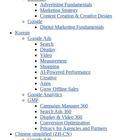
Advertising Fundamentals
Marketing Strategy
Content Creation & Creative Design
Google
Digital Marketing Fundamentals
Korean
Google Ads
Search
Display
Video
Measurement
Shopping
AI-Powered Performance
Creative
Apps
Grow Offline Sales
Google Analytics
GMP
Campaign Manager 360
Search Ads 360
Display & Video 360
Conversion Optimization
Privacy for Agencies and Partners
Chinese simplified (ZH-CN)
Google Ads