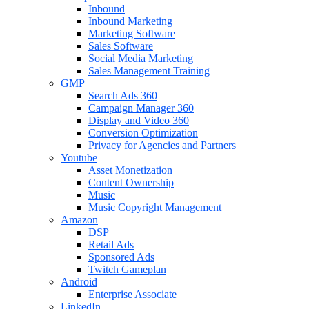
Inbound
Inbound Marketing
Marketing Software
Sales Software
Social Media Marketing
Sales Management Training
GMP
Search Ads 360
Campaign Manager 360
Display and Video 360
Conversion Optimization
Privacy for Agencies and Partners
Youtube
Asset Monetization
Content Ownership
Music
Music Copyright Management
Amazon
DSP
Retail Ads
Sponsored Ads
Twitch Gameplan
Android
Enterprise Associate
LinkedIn