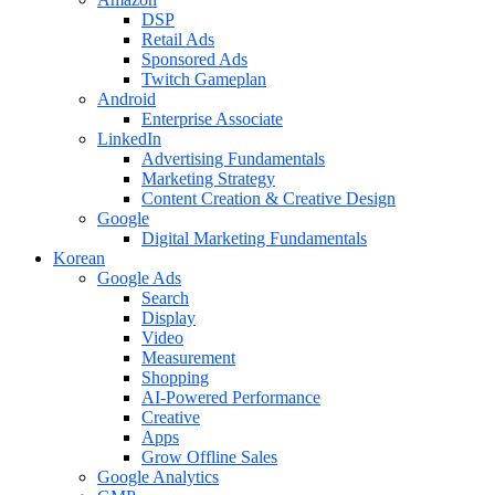
DSP
Retail Ads
Sponsored Ads
Twitch Gameplan
Android
Enterprise Associate
LinkedIn
Advertising Fundamentals
Marketing Strategy
Content Creation & Creative Design
Google
Digital Marketing Fundamentals
Korean
Google Ads
Search
Display
Video
Measurement
Shopping
AI-Powered Performance
Creative
Apps
Grow Offline Sales
Google Analytics