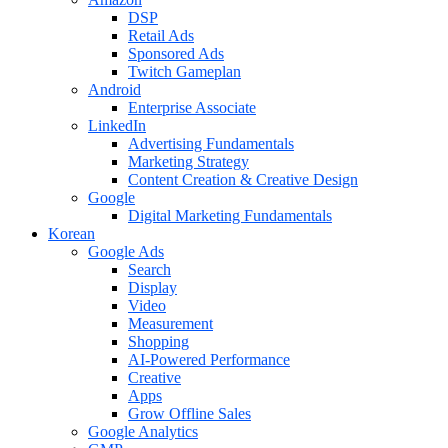
DSP
Retail Ads
Sponsored Ads
Twitch Gameplan
Android
Enterprise Associate
LinkedIn
Advertising Fundamentals
Marketing Strategy
Content Creation & Creative Design
Google
Digital Marketing Fundamentals
Korean
Google Ads
Search
Display
Video
Measurement
Shopping
AI-Powered Performance
Creative
Apps
Grow Offline Sales
Google Analytics