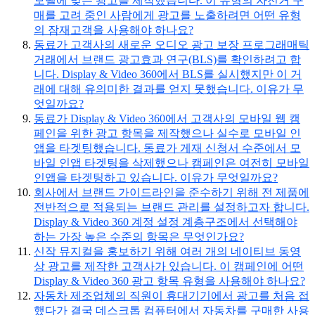
모델에 맞는 광고를 제작했습니다. 이 유형의 자전거 구
매를 고려 중인 사람에게 광고를 노출하려면 어떤 유형
의 잠재고객을 사용해야 하나요?
동료가 고객사의 새로운 오디오 광고 보장 프로그래매틱
거래에서 브랜드 광고효과 연구(BLS)를 확인하려고 합
니다. Display & Video 360에서 BLS를 실시했지만 이 거
래에 대해 유의미한 결과를 얻지 못했습니다. 이유가 무
엇일까요?
동료가 Display & Video 360에서 고객사의 모바일 웹 캠
페인을 위한 광고 항목을 제작했으나 실수로 모바일 인
앱을 타겟팅했습니다. 동료가 게재 신청서 수준에서 모
바일 인앱 타겟팅을 삭제했으나 캠페인은 여전히 모바일
인앱을 타겟팅하고 있습니다. 이유가 무엇일까요?
회사에서 브랜드 가이드라인을 준수하기 위해 전 제품에
전반적으로 적용되는 브랜드 관리를 설정하고자 합니다.
Display & Video 360 계정 설정 계층구조에서 선택해야
하는 가장 높은 수준의 항목은 무엇인가요?
신작 뮤지컬을 홍보하기 위해 여러 개의 네이티브 동영
상 광고를 제작한 고객사가 있습니다. 이 캠페인에 어떤
Display & Video 360 광고 항목 유형을 사용해야 하나요?
자동차 제조업체의 직원이 휴대기기에서 광고를 처음 접
했다가 결국 데스크톱 컴퓨터에서 자동차를 구매한 사용