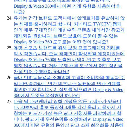
션에서 노출수를 고정적으로 보장받길 원합니다.
Display & Video 360에서 어떤 거래 유형을 사용해야 하
나요?
유기농 건강 브랜드 고객사에서 알레르기를 유발하지 않
는 세제를 출시하려고 합니다. 커넥티드 TV(CTV) 캠페
인의 매우 구체적인 매개변수와 콘텐츠 내에서만 광고가
게재되길 원합니다. 브랜드 보호에 도움이 될 수 있는
Display & Video 360 도구로는 어떤 것이 있나요?
유명 스포츠 브랜드를 위해 보장 프로그래매틱 거래를
막 시작했습니다. 오늘 캠페인이 활성화될 예정이었는데
Display & Video 360에 노출된 내역이 없고 지출도 보고
되지 않았습니다. 거래 문제 해결 도구에서 어떤 작업을
가장 먼저 수행해야 하나요?
국내 반려동물용품 소매업체 고객이 소비자의 행동과 수
익 20% 증가라는 연간 비즈니스 목표와의 연관 관계를
확인하고자 합니다. 이 정보를 얻으려면 Display & Video
360에서 무엇을 설정해야 하나요?
다음 달 다큐멘터리 영화 개봉을 앞둔 고객사가 있습니
다. 30초짜리 홍보 동영상 3개를 각각 올리고 끝까지 시
청하는 빈도가 가장 높은 광고 시청자를 파악하려고 합
니다. 광고 게재 우선순위를 조정하려면 Display & Video
360에서 어떤 유형의 동영상 광고 소재 최적화를 사용해