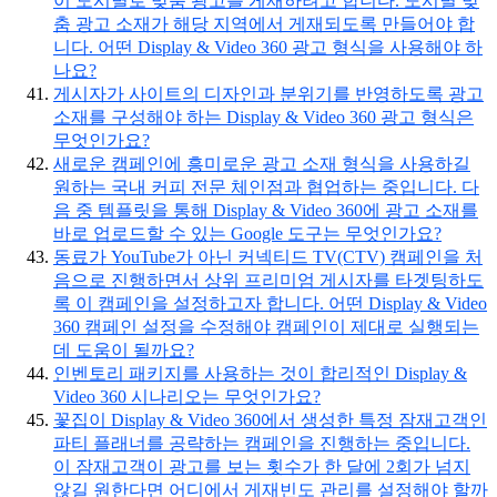
이 도시별로 맞춤 광고를 게재하려고 합니다. 도시별 맞
춤 광고 소재가 해당 지역에서 게재되도록 만들어야 합
니다. 어떤 Display & Video 360 광고 형식을 사용해야 하
나요?
게시자가 사이트의 디자인과 분위기를 반영하도록 광고
소재를 구성해야 하는 Display & Video 360 광고 형식은
무엇인가요?
새로운 캠페인에 흥미로운 광고 소재 형식을 사용하길
원하는 국내 커피 전문 체인점과 협업하는 중입니다. 다
음 중 템플릿을 통해 Display & Video 360에 광고 소재를
바로 업로드할 수 있는 Google 도구는 무엇인가요?
동료가 YouTube가 아닌 커넥티드 TV(CTV) 캠페인을 처
음으로 진행하면서 상위 프리미엄 게시자를 타겟팅하도
록 이 캠페인을 설정하고자 합니다. 어떤 Display & Video
360 캠페인 설정을 수정해야 캠페인이 제대로 실행되는
데 도움이 될까요?
인벤토리 패키지를 사용하는 것이 합리적인 Display &
Video 360 시나리오는 무엇인가요?
꽃집이 Display & Video 360에서 생성한 특정 잠재고객인
파티 플래너를 공략하는 캠페인을 진행하는 중입니다.
이 잠재고객이 광고를 보는 횟수가 한 달에 2회가 넘지
않길 원한다면 어디에서 게재빈도 관리를 설정해야 할까