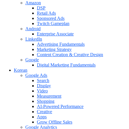
Amazon
DSP
Retail Ads
Sponsored Ads
Twitch Gameplan
Android
Enterprise Associate
LinkedIn
Advertising Fundamentals
Marketing Strategy
Content Creation & Creative Design
Google
Digital Marketing Fundamentals
Korean
Google Ads
Search
Display
Video
Measurement
Shopping
AI-Powered Performance
Creative
Apps
Grow Offline Sales
Google Analytics