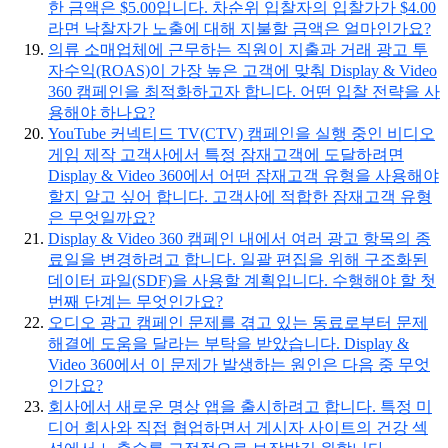
한 금액은 $5.00입니다. 차순위 입찰자의 입찰가가 $4.00
라면 낙찰자가 노출에 대해 지불할 금액은 얼마인가요?
의류 소매업체에 근무하는 직원이 지출과 거래 광고 투
자수익(ROAS)이 가장 높은 고객에 맞춰 Display & Video
360 캠페인을 최적화하고자 합니다. 어떤 입찰 전략을 사
용해야 하나요?
YouTube 커넥티드 TV(CTV) 캠페인을 실행 중인 비디오
게임 제작 고객사에서 특정 잠재고객에 도달하려면
Display & Video 360에서 어떤 잠재고객 유형을 사용해야
할지 알고 싶어 합니다. 고객사에 적합한 잠재고객 유형
은 무엇일까요?
Display & Video 360 캠페인 내에서 여러 광고 항목의 종
료일을 변경하려고 합니다. 일괄 편집을 위해 구조화된
데이터 파일(SDF)을 사용할 계획입니다. 수행해야 할 첫
번째 단계는 무엇인가요?
오디오 광고 캠페인 문제를 겪고 있는 동료로부터 문제
해결에 도움을 달라는 부탁을 받았습니다. Display &
Video 360에서 이 문제가 발생하는 원인은 다음 중 무엇
인가요?
회사에서 새로운 명상 앱을 출시하려고 합니다. 특정 미
디어 회사와 직접 협업하면서 게시자 사이트의 건강 섹