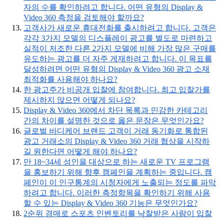
자의 수를 확인하려고 합니다. 어떤 유형의 Display &
Video 360 측정을 검토해야 할까요?
고객사가 새로운 휴대전화를 출시하려고 합니다. 고객은
각각 3가지 모델의 디스플레이 광고를 별도로 마련하고
실적이 저조한 다른 2가지 모델에 비해 가장 많은 구매를
유도하는 광고를 더 자주 게재하려고 합니다. 이 목표를
달성하려면 어떤 유형의 Display & Video 360 광고 소재
최적화를 사용해야 하나요?
한 광고주가 비공개 입찰에 참여합니다. 최고 입찰가를
제시하지 않으면 어떻게 되나요?
Display & Video 360에서 차단 목록과 민감한 카테고리
간의 차이를 설명한 것으로 옳은 문장은 무엇인가요?
글로벌 바디케어 브랜드 고객이 거래 동기화로 통합된
광고 거래소의 Display & Video 360 거래 협상을 시작하
길 원한다면 어떻게 해야 하나요?
만 18~34세 성인을 대상으로 하는 새로운 TV 프로그램
을 홍보하기 위해 향후 캠페인을 계획하는 중입니다. 캠
페인이 이 인구통계의 시청자에게 노출되는 정도를 파악
하려고 합니다. 이러한 측정항목을 확인하기 위해 사용
할 수 있는 Display & Video 360 기능은 무엇인가요?
2순위 경매로 스포츠 인벤토리를 낙찰받은 사람이 입찰