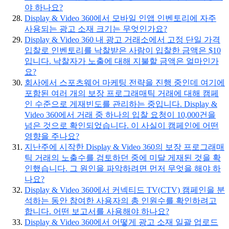
야 하나요?
Display & Video 360에서 모바일 인앱 인벤토리에 자주
사용되는 광고 소재 크기는 무엇인가요?
Display & Video 360 내 광고 거래소에서 고정 단일 가격
입찰로 인벤토리를 낙찰받은 사람이 입찰한 금액은 $10
입니다. 낙찰자가 노출에 대해 지불할 금액은 얼마인가
요?
회사에서 스포츠웨어 마케팅 전략을 진행 중인데 여기에
포함된 여러 개의 보장 프로그래매틱 거래에 대해 캠페
인 수준으로 게재빈도를 관리하는 중입니다. Display &
Video 360에서 거래 중 하나의 입찰 요청이 10,000건을
넘은 것으로 확인되었습니다. 이 사실이 캠페인에 어떤
영향을 주나요?
지난주에 시작한 Display & Video 360의 보장 프로그래매
틱 거래의 노출수를 검토하던 중에 미달 게재된 것을 확
인했습니다. 그 원인을 파악하려면 먼저 무엇을 해야 하
나요?
Display & Video 360에서 커넥티드 TV(CTV) 캠페인을 분
석하는 동안 참여한 사용자의 총 인원수를 확인하려고
합니다. 어떤 보고서를 사용해야 하나요?
Display & Video 360에서 어떻게 광고 소재 일괄 업로드