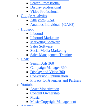
Search Professional
Display professional
Video Professional
Google Analytics
Analytics (GA4)
Analitics Individual（GAIQ)
Hubspot
Inbound
Inbound Marketing
Marketing Software
Sales Software
Social Media Marketing
Sales Management Training
GMP
Search Ads 360
Campaign Manager 360
Display and Video 360
Conversion Optimization
Privacy for Agencies and Partners
Youtube
Asset Monetization
Content Ownership
Music
Music Copyright Management
Amazon