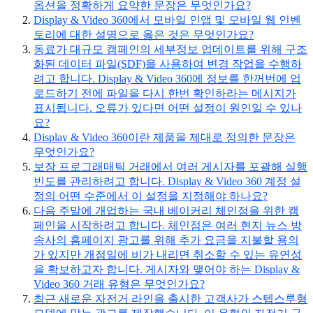
옵션을 정확하게 요약한 문장은 무엇인가요?
Display & Video 360에서 모바일 인앱 및 모바일 웹 인벤
토리에 대한 설명으로 옳은 것은 무엇인가요?
동료가 대규모 캠페인의 세부정보 업데이트를 위해 구조
화된 데이터 파일(SDF)을 사용하여 변경 작업을 수행하
려고 합니다. Display & Video 360에 정보를 한꺼번에 업
로드하기 전에 파일을 다시 한번 확인하라는 메시지가
표시됩니다. 오류가 있다면 어떤 설정이 원인일 수 있나
요?
Display & Video 360이란 제품을 제대로 정의한 문장은
무엇인가요?
보장 프로그래매틱 거래에서 여러 게시자를 포괄해 실행
빈도를 관리하려고 합니다. Display & Video 360 계정 설
정의 어떤 수준에서 이 설정을 지정해야 하나요?
다음 주말에 개업하는 국내 베이커리 체인점을 위한 캠
페인을 시작하려고 합니다. 체인점은 여러 현지 뉴스 방
송사의 홈페이지 광고를 위해 추가 요금을 지불할 용의
가 있지만 개점일에 비가 내리면 취소할 수 있는 유연성
을 확보하고자 합니다. 게시자와 맺어야 하는 Display &
Video 360 거래 유형은 무엇인가요?
최근 새로운 자전거 라인을 출시한 고객사가 스텝스루형