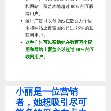
和网站上覆盖本地超过 90% 的互联
网用户。
这种广告可以帮助她在数百万个应
用和网站上覆盖国内超过 75% 的互
联网用户。
这种广告可以帮助她在数百万个应
用和网站上覆盖全球超过 90% 的互
联网用户。
小丽是一位营销
者，她想吸引尽可