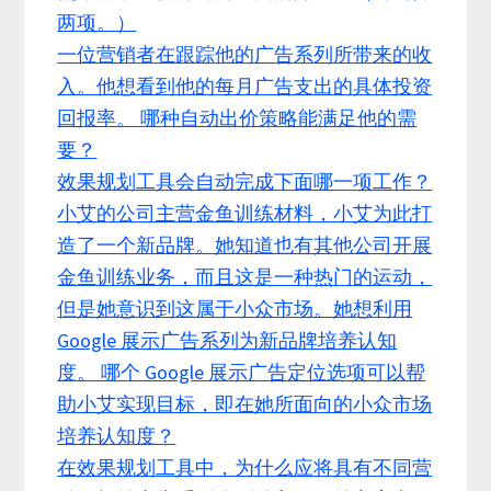
两项。）
一位营销者在跟踪他的广告系列所带来的收
入。他想看到他的每月广告支出的具体投资
回报率。 哪种自动出价策略能满足他的需
要？
效果规划工具会自动完成下面哪一项工作？
小艾的公司主营金鱼训练材料，小艾为此打
造了一个新品牌。她知道也有其他公司开展
金鱼训练业务，而且这是一种热门的运动，
但是她意识到这属于小众市场。她想利用
Google 展示广告系列为新品牌培养认知
度。 哪个 Google 展示广告定位选项可以帮
助小艾实现目标，即在她所面向的小众市场
培养认知度？
在效果规划工具中，为什么应将具有不同营