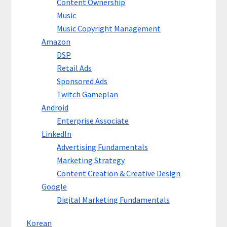
Content Ownership
Music
Music Copyright Management
Amazon
DSP
Retail Ads
Sponsored Ads
Twitch Gameplan
Android
Enterprise Associate
LinkedIn
Advertising Fundamentals
Marketing Strategy
Content Creation & Creative Design
Google
Digital Marketing Fundamentals
Korean