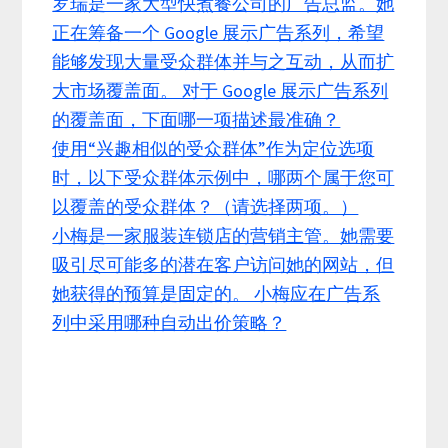
罗瑞是一家大型快煮餐公司的广告总监。她
正在筹备一个 Google 展示广告系列，希望
能够发现大量受众群体并与之互动，从而扩
大市场覆盖面。 对于 Google 展示广告系列
的覆盖面，下面哪一项描述最准确？
使用“兴趣相似的受众群体”作为定位选项
时，以下受众群体示例中，哪两个属于您可
以覆盖的受众群体？（请选择两项。）
小梅是一家服装连锁店的营销主管。她需要
吸引尽可能多的潜在客户访问她的网站，但
她获得的预算是固定的。 小梅应在广告系
列中采用哪种自动出价策略？