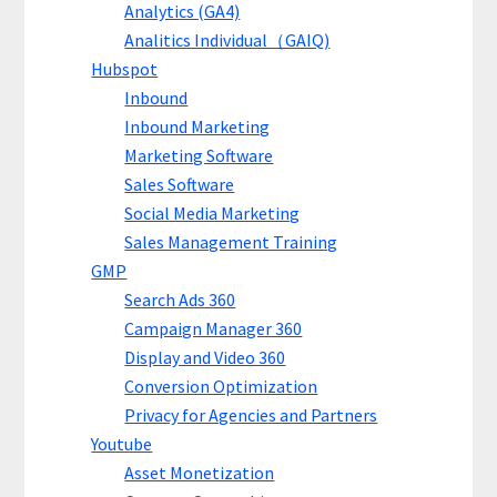
Analytics (GA4)
Analitics Individual（GAIQ)
Hubspot
Inbound
Inbound Marketing
Marketing Software
Sales Software
Social Media Marketing
Sales Management Training
GMP
Search Ads 360
Campaign Manager 360
Display and Video 360
Conversion Optimization
Privacy for Agencies and Partners
Youtube
Asset Monetization