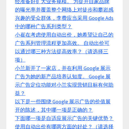
经准备好扩大业务规模。 为提升自家品牌
的曝光率并覆盖整个网络上对徒步和攀岩感
兴趣的受众群体，李费应当采用 Google Ads
中的哪种广告系列类型？
小崔在考虑使用自动出价，她希望让自己的
广告系列管理流程更加高效。 自动出价可
以通过哪三种方法提高效率？（请选择三
项）
小兰新开了一家店，并在利用 Google 展示
广告为她的新产品培养认知度。 Google 展
示广告定位功能对小兰实现营销目标有何助
益？
以下是一些围绕 Google 展示广告的价值展
开的陈述，其中哪一项是正确的？
下面哪一项是自适应展示广告的关键优势？
使用自动出价有哪两方面的好处？（请选择