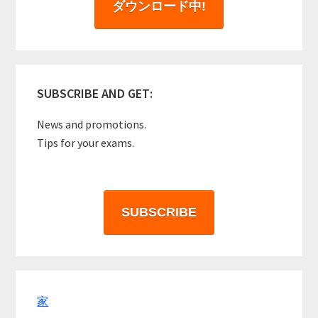
ダウンロード中!
SUBSCRIBE AND GET:
News and promotions.
Tips for your exams.
SUBSCRIBE
家