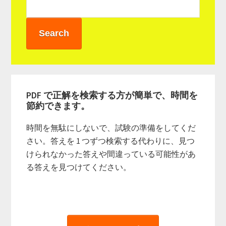
イ
ド
バ
ー
PDF で正解を検索する方が簡単で、時間を
節約できます。
時間を無駄にしないで、試験の準備をしてくだ
さい。答えを 1 つずつ検索する代わりに、見つ
けられなかった答えや間違っている可能性があ
る答えを見つけてください。