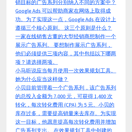
销目标的广告系列分别纳入不同的方案中？
Google Ads 可以帮助商家在网络上取得成
功。为了实现这一点，Google Ads 在设计上
遵循三个核心原则。 这三个原则是什么？
一家在线销售古董的大型经销商想制作一个
展示广告系列。 要想制作展示广告系列，
他们必须提供三项内容，其中包括以下哪两
项？请选择两项。
小马听说应当每月使用一次效果规划工具。
她为什么应当这样做？
小贝目前管理着一个广告系列，该广告系列
的总投入金额为 7,000 元，可获得 1,400 次
转化，每次转化费用 (CPA) 为 5 元。小贝的
库存过多，需要提高销量来去库存。为实现
这一目标，他愿意提高每次转化费用并增加
广告系列支出。 在效果规划工具中创建的