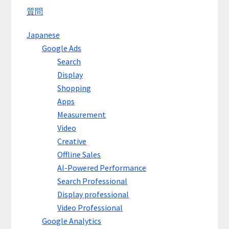
質問
Japanese
Google Ads
Search
Display
Shopping
Apps
Measurement
Video
Creative
Offline Sales
AI-Powered Performance
Search Professional
Display professional
Video Professional
Google Analytics