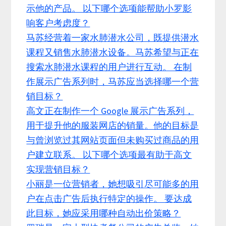
示他的产品。 以下哪个选项能帮助小罗影
响客户考虑度？
马苏经营着一家水肺潜水公司，既提供潜水
课程又销售水肺潜水设备。马苏希望与正在
搜索水肺潜水课程的用户进行互动。 在制
作展示广告系列时，马苏应当选择哪一个营
销目标？
高文正在制作一个 Google 展示广告系列，
用于提升他的服装网店的销量。他的目标是
与曾浏览过其网站页面但未购买过商品的用
户建立联系。 以下哪个选项最有助于高文
实现营销目标？
小丽是一位营销者，她想吸引尽可能多的用
户在点击广告后执行特定的操作。 要达成
此目标，她应采用哪种自动出价策略？