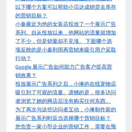
以下哪个方案可以帮助小贝达成销货去库存
的营销目标？
小秦最近为他的女装店投放了一个展示广告
系列。自从投放以来，他网站的流量就增加
了不少，但是销量却不见涨。 下面哪个选
项反映的是小秦利用再营销来吸引用户采取
行动？
Google 展示广告如何助力广告客户提高营
销效果？
投放展示广告系列之后，小琳的在线宠物店
吸引到了可观的流量。遗憾的是，很多访问
者浏览了她的网店后没有购买任何东西。
为了再次与这些访问者互动，小琳制作新的
展示广告系列时应当选择哪个营销目标？
您负责一家小型企业的营销工作，需要在预