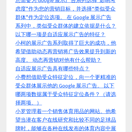
您需要为 Google 展示广告系列选择“影响考
虑度”作为您的营销目标，并选择“类似受众
群体”作为定位选项。 在 Google 展示广告
系列中，类似受众群体的建立依据是什么？
以下哪一项是自适应展示广告的特征？
小柯的展示广告系列取得了巨大的成功，他
希望借助动态再营销将广告效果提升到新的
高度。 动态再营销对他有什么帮助？
自适应展示广告具有哪些特点？
小费想借助受众特征定位，向一个更精准的
受众群体展示他的 Google 展示广告。 以下
哪两项数据属于受众特征定位条件？（请选
择两项。）
小罗管理着一个销售体育用品的网站。他希
望当潜在客户在线研究和比较不同的足球品
牌时，能够在各种在线发布的体育内容中展