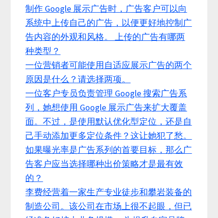
制作 Google 展示广告时，广告客户可以向
系统中上传自己的广告，以便更好地控制广
告内容的外观和风格。 上传的广告有哪两
种类型？
一位营销者可能使用自适应展示广告的两个
原因是什么？请选择两项。
一位客户专员负责管理 Google 搜索广告系
列，她想使用 Google 展示广告来扩大覆盖
面。不过，是使用默认优化型定位，还是自
己手动添加更多定位条件？这让她犯了愁。
如果曝光率是广告系列的首要目标，那么广
告客户应当选择哪种出价策略才是最有效
的？
李费经营着一家生产专业徒步和攀岩装备的
制造公司。该公司在市场上很不起眼，但已