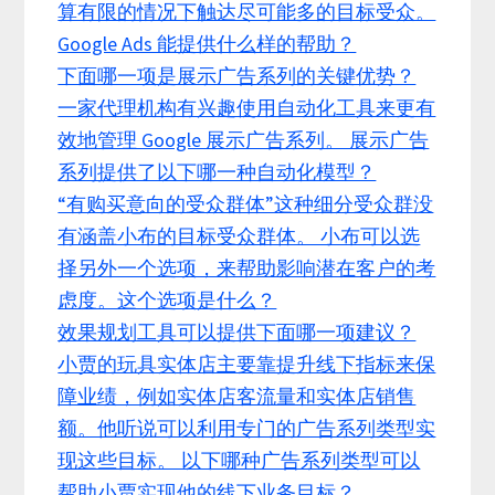
算有限的情况下触达尽可能多的目标受众。
Google Ads 能提供什么样的帮助？
下面哪一项是展示广告系列的关键优势？
一家代理机构有兴趣使用自动化工具来更有
效地管理 Google 展示广告系列。 展示广告
系列提供了以下哪一种自动化模型？
“有购买意向的受众群体”这种细分受众群没
有涵盖小布的目标受众群体。 小布可以选
择另外一个选项，来帮助影响潜在客户的考
虑度。这个选项是什么？
效果规划工具可以提供下面哪一项建议？
小贾的玩具实体店主要靠提升线下指标来保
障业绩，例如实体店客流量和实体店销售
额。他听说可以利用专门的广告系列类型实
现这些目标。 以下哪种广告系列类型可以
帮助小贾实现他的线下业务目标？