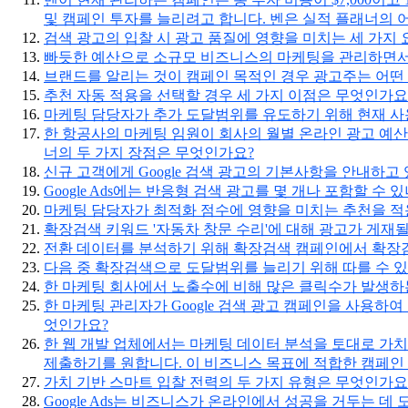
및 캠페인 투자를 늘리려고 합니다. 벤은 실적 플래너의 
검색 광고의 입찰 시 광고 품질에 영향을 미치는 세 가지
빠듯한 예산으로 소규모 비즈니스의 마케팅을 관리하면서 가능
브랜드를 알리는 것이 캠페인 목적인 경우 광고주는 어떤
추천 자동 적용을 선택할 경우 세 가지 이점은 무엇인가요
마케팅 담당자가 추가 도달범위를 유도하기 위해 현재 사용
한 항공사의 마케팅 임원이 회사의 월별 온라인 광고 예산 
너의 두 가지 장점은 무엇인가요?
신규 고객에게 Google 검색 광고의 기본사항을 안내하고 
Google Ads에는 반응형 검색 광고를 몇 개나 포함할 수 
마케팅 담당자가 최적화 점수에 영향을 미치는 추천을 적
확장검색 키워드 '자동차 창문 수리'에 대해 광고가 게재
전환 데이터를 분석하기 위해 확장검색 캠페인에서 확장
다음 중 확장검색으로 도달범위를 늘리기 위해 따를 수 
한 마케팅 회사에서 노출수에 비해 많은 클릭수가 발생하는 
한 마케팅 관리자가 Google 검색 광고 캠페인을 사용하
엇인가요?
한 웹 개발 업체에서는 마케팅 데이터 분석을 토대로 가치
제출하기를 원합니다. 이 비즈니스 목표에 적합한 캠페인
가치 기반 스마트 입찰 전력의 두 가지 유형은 무엇인가요
Google Ads는 비즈니스가 온라인에서 성공을 거두는 데