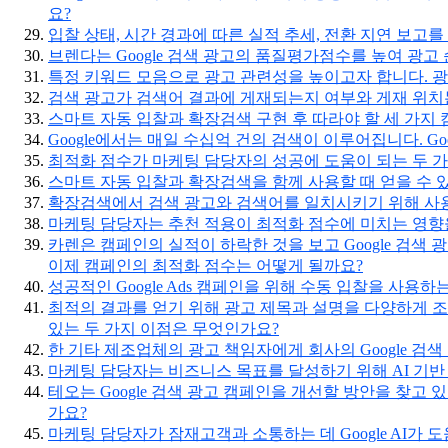
요?
입찰 상태, 시간 경과에 따른 실적 추세, 전환 지연 보고
브렌다는 Google 검색 광고의 품질평가점수를 높여 광
특정 키워드 모음으로 광고 관련성을 높이고자 합니다. 광
검색 광고가 검색어 결과에 게재되는지 여부와 게재 위치
스마트 자동 입찰과 확장검색 구현 후 따라야 할 세 가지
Google에서는 매일 수십억 건의 검색이 이루어집니다. G
최적화 점수가 마케팅 담당자의 성공에 도움이 되는 두 
스마트 자동 입찰과 확장검색을 함께 사용할 때 얻을 수 
확장검색에서 검색 광고와 검색어를 일치시키기 위해 사용
마케팅 담당자는 추천 적용이 최적화 점수에 미치는 영향
카렌은 캠페인의 실적이 하락한 것을 보고 Google 검색
이제 캠페인의 최적화 점수는 어떻게 될까요?
성공적인 Google Ads 캠페인을 위해 수동 입찰을 사용
최적의 결과를 얻기 위해 광고 제목과 설명을 다양하게 조
있는 두 가지 이점은 무엇인가요?
한 기타 제조업체의 광고 책임자에게 회사의 Google 
마케팅 담당자는 비즈니스 목표를 달성하기 위해 AI 기반
테오는 Google 검색 광고 캠페인을 개선할 방안을 찾고 있
가요?
마케팅 담당자가 잠재고객과 소통하는 데 Google AI가 