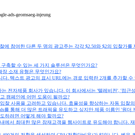
oogle-ads-geomsaeg-injeung
 입찰에 참여한 다른 두 명의 광고주는 각각 $2.50와 $2의 입찰
 구축할 수 있는 세 가지 솔루션은 무엇인가요?
 확장 소재 유형은 무엇인가요?
다. 텍스트 광고의 표시 URL에는 경로 입력란 2개를 추가할 수
는 전자제품 회사가 있습니다. 이 회사에서는 '텔레비전', '접근성
고 캠페인에 어떤 도움이 될까요?
 입찰 사용을 고려하고 있습니다. 효율성을 향상하는 자동 입찰의
e Ads를 통해 더 많은 트래픽을 유도하고 싶지만 제품 이름인 '원
유도하려면 어떻게 해야 할까요?
 내에서 최대한 많은 잠재고객을 웹사이트로 유도해야 합니다. 재
 1,400건의 전환을 생성하며 CPA(전환당비용)가 $5입니다. 벤은