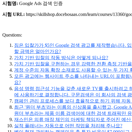
시험명:
Google Ads 검색 인증
시험 URL:
https://skillshop.docebosaas.com/learn/courses/13360/g
Questions:
짐은 입찰가가 $5인 Google 검색 광고를 제작했습니다.
할 금액은 얼마인가요?
가치 기반 입찰의 작동 방식은 어떻게 되나요?
가치 기반 입찰을 구현하는 경우 강력한 전환 측정 기반을
계정 수준의 자동 확장 소재로도 사용할 수 있는 두 가지
모든 광고에는 웹사이트 주소를 나타내는 URL이 포함됩니
요?
음성 명령 접근성 기능을 갖춘 새로운 TV를 출시하려고 하
에 사용하기로 결정합니다. 구문검색은 이 회사의 검색 광
캠페인 관리 프로세스를 보다 효율적으로 하기 위해 자동
최근 '원더 부츠'라는 이름의 신상품을 출시했고, Googl
원더 부츠라는 제품 이름 검색어에 대한 검색 트래픽만 
재스민은 의류 매장 체인의 마케팅 책임자로 주어진 예산
실적 플래너는 자동으로 어떤 작업을 처리해 주나요?
벤이 현재 관리하는 캠페인은 총 투자 비용이 $7,000이고